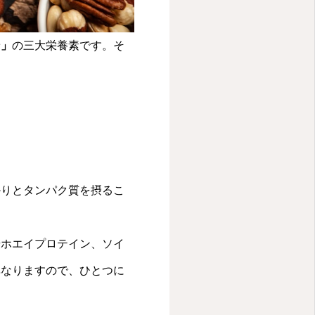
ン」
の三大栄養素です。そ
かりとタンパク質を摂るこ
やホエイプロテイン、ソイ
異なりますので、ひとつに