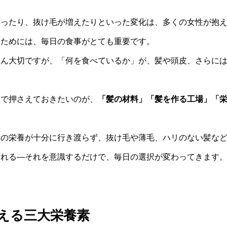
なったり、抜け毛が増えたりといった変化は、多くの女性が抱
うためには、毎日の食事がとても重要です。
ろん大切ですが、「何を食べているか」が、髪や頭皮、さらに
えで押さえておきたいのが、
「髪の材料」「髪を作る工場」「
への栄養が十分に行き渡らず、抜け毛や薄毛、ハリのない髪な
られる—それを意識するだけで、毎日の選択が変わってきます
える三大栄養素