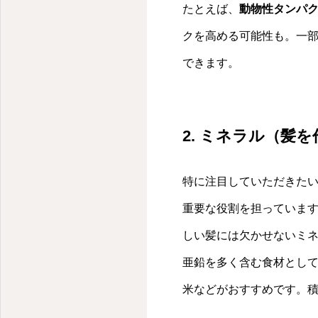
たとえば、
動物性タンパ
クを高める可能性も。一
できます。
2. ミネラル（髪
特に注目していただきた
重要な役割を担っていま
しい髪には欠かせないミ
亜鉛を多く含む食材とし
米などがおすすめです。