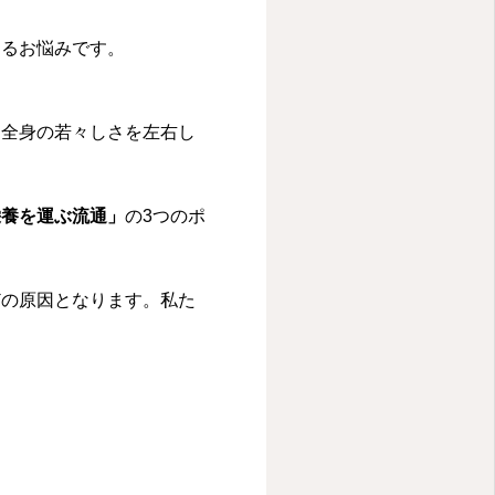
えるお悩みです。
は全身の若々しさを左右し
栄養を運ぶ流通」
の3つのポ
どの原因となります。私た
。