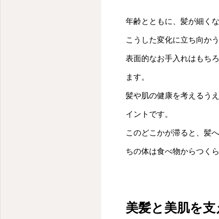
年齢とともに、髪が細く
こうした変化に立ち向か
表面的なお手入れはもち
ます。
髪や肌の健康を考えるう
イントです。
このどこかが滞ると、髪
ちの体は食べ物からつく
美髪と美肌を支