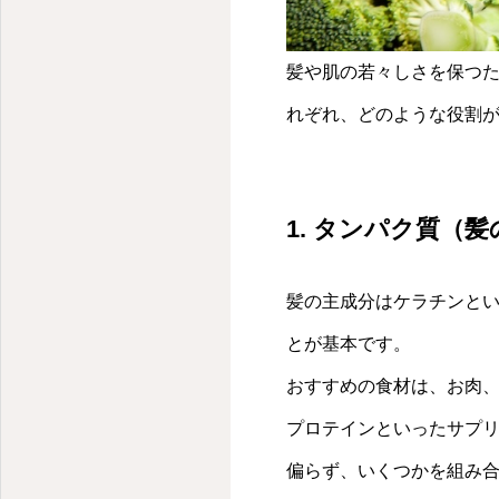
銀座にある大人の隠れ家ヘアサロン
髪や肌の若々しさを保つ
れぞれ、どのような役割
1. タンパク質（
髪の主成分はケラチンと
とが基本です。
おすすめの食材は、お肉
プロテインといったサプ
偏らず、いくつかを組み