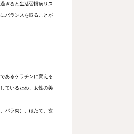
り過ぎると生活習慣病リス
ーにバランスを取ることが
分であるケラチンに変える
係しているため、女性の美
も、バラ肉）、ほたて、玄