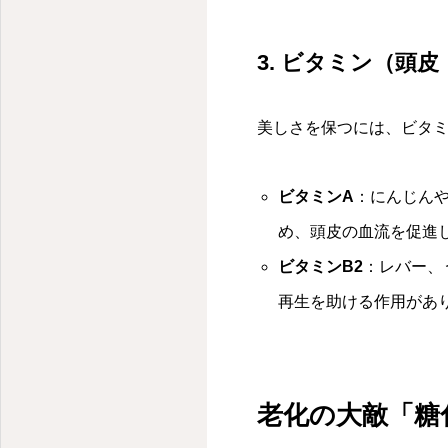
3. ビタミン（頭
美しさを保つには、ビタ
ビタミンA
：にんじん
め、頭皮の血流を促進
ビタミンB2
：レバー、
再生を助ける作用があ
老化の大敵「糖