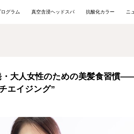
の美容室発・大人女性のための美髪食習慣――今日から始める“食べるア
プログラム
真空含浸ヘッドスパ
抗酸化カラー
ニ
発・大人女性のための美髪食習慣―
チエイジング”