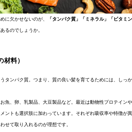
ために欠かせないのが、
「タンパク質」「ミネラル」「ビタミ
があるのでしょうか。
髪の材料）
いうタンパク質。つまり、質の良い髪を育てるためには、しっ
、お魚、卵、乳製品、大豆製品など。最近は動物性プロテイン
リメントも選択肢に加わっています。それぞれ吸収率や特徴が
合わせて取り入れるのが理想です。