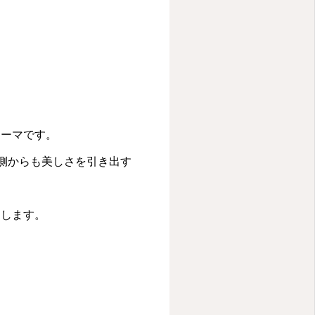
テーマです。
側からも美しさを引き出す
けします。