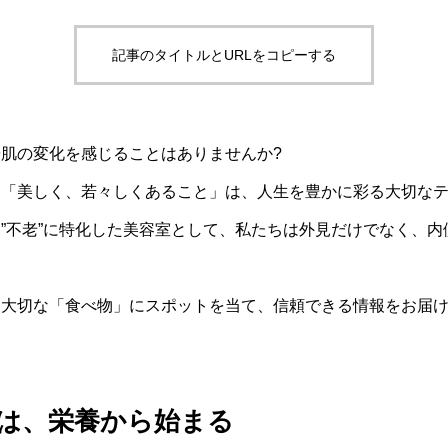
記事のタイトルとURLをコピーする
肌の変化を感じることはありませんか?
、「美しく、若々しくあること」は、人生を豊かに彩る大切な
”不老”に特化した美容室として、私たちは外見だけでなく、内
。
に大切な「食べ物」にスポットを当て、信頼できる情報をお届
は、栄養から始まる