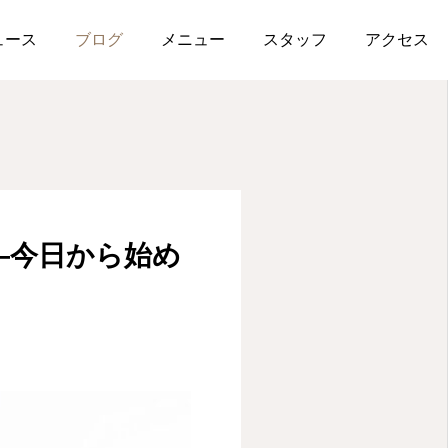
ンチエイジング”
ュース
ブログ
メニュー
スタッフ
アクセス
メニュー
WEB予約
―今日から始め
電話予約
アクセス