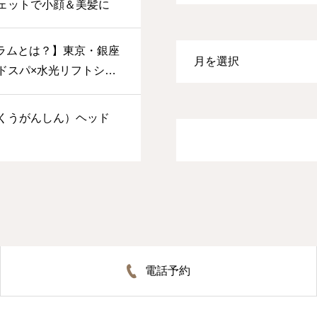
ェットで小顔＆美髪に
グラムとは？】東京・銀座
ドスパ×水光リフトショ
心をまるごと整える新
くうがんしん）ヘッド
電話予約