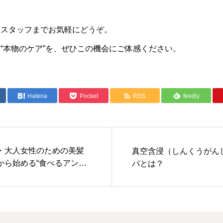
はスタッフまでお気軽にどうぞ。
“本物のケア”を、ぜひこの機会にご体感ください。
Hatena
Pocket
RSS
feedly
・大人女性のための美髪
真空含浸（しんくうがん
から始める“食べるアンチ
パとは？