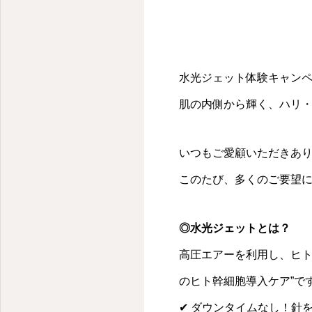
水光ジェット体験キャン
肌の内側から輝く、ハリ・
いつもご愛顧いただきあ
このたび、多くのご要望
◎水光ジェットとは？
高圧エアーを利用し、ヒト
のヒト幹細胞導入ケア”で
✔ ダウンタイムなし！針