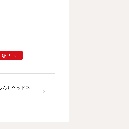
Pin it
しん）ヘッドス