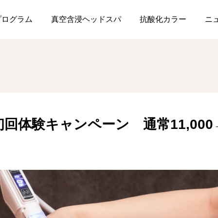
水光ジェット初回体験キャンペーン 通常11,000→1,100円
プログラム
真空含浸ヘッドスパ
抗酸化カラー
ニ
体験キャンペーン 通常11,000→1