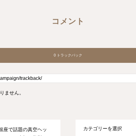
コメント
0 トラックバック
りません。
銀座で話題の真空ヘッ