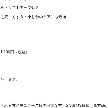
締め・リフトアップ効果
！毛穴・くすみ・小じわのケアにも最適
格
 1,100円（税込）
いたします。
される方／モニターご協力可能な方／SNSに投稿頂ける方etc