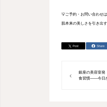
💡ご予約・お問い合わせ
肌本来の美しさを引き出す
Post
Share
銀座の美容室発
食習慣――今日
エイジング”